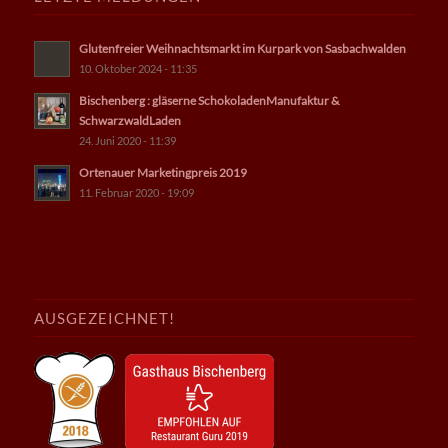
Glutenfreier Weihnachtsmarkt im Kurpark von Sasbachwalden
10. Oktober 2024 - 11:35
Bischenberg : gläserne SchokoladenManufaktur &
SchwarzwaldLaden
24. Juni 2020 - 11:39
Ortenauer Marketingpreis 2019
11. Februar 2020 - 19:09
AUSGEZEICHNET!