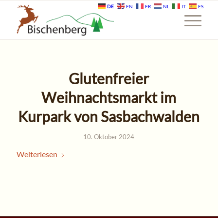
DE
EN
FR
NL
IT
ES
Glutenfreier
Weihnachtsmarkt im
Kurpark von Sasbachwalden
10. Oktober 2024
Weiterlesen