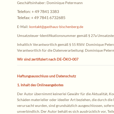
Geschäftsinhaber: Dominique Petermann
Telefon: + 49 7841 3383
Telefax: + 49 7841 6732685
E-Mail:
kontakt@gasthaus-bischenberg.de
Umsatzsteuer-Identifikationsnummer gemäß § 27a Umsatzst
Inhaltlich Verantwortlich gemäß § 55 RStV: Dominique Pete
Verantwortlich für die Datenverarbeitung: Dominique Pete
Wir sind zertifiziert nach DE-ÖKO-007
Haftungsausschluss und Datenschutz
1. Inhalt des Onlineangebotes
Der Autor übernimmt keinerlei Gewähr für die Aktualität, Kor
Schäden materieller oder ideeller Art beziehen, die durch d
verursacht wurden, sind grundsätzlich ausgeschlossen, sofern 
unverbindlich. Der Autor behält es sich ausdrücklich vor, Te