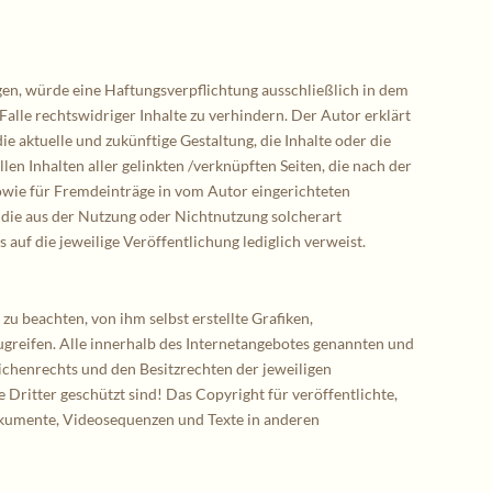
egen, würde eine Haftungsverpflichtung ausschließlich in dem
Falle rechtswidriger Inhalte zu verhindern. Der Autor erklärt
e aktuelle und zukünftige Gestaltung, die Inhalte oder die
len Inhalten aller gelinkten /verknüpften Seiten, die nach der
sowie für Fremdeinträge in vom Autor eingerichteten
, die aus der Nutzung oder Nichtnutzung solcherart
 auf die jeweilige Veröffentlichung lediglich verweist.
u beachten, von ihm selbst erstellte Grafiken,
greifen. Alle innerhalb des Internetangebotes genannten und
chenrechts und den Besitzrechten der jeweiligen
Dritter geschützt sind! Das Copyright für veröffentlichte,
dokumente, Videosequenzen und Texte in anderen