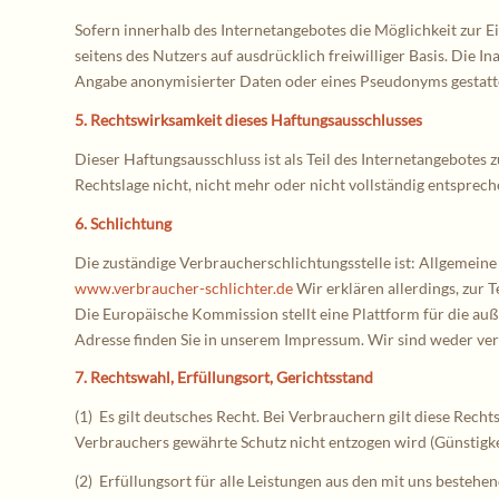
Sofern innerhalb des Internetangebotes die Möglichkeit zur E
seitens des Nutzers auf ausdrücklich freiwilliger Basis. Die
Angabe anonymisierter Daten oder eines Pseudonyms gestattet
5. Rechtswirksamkeit dieses Haftungsausschlusses
Dieser Haftungsausschluss ist als Teil des Internetangebotes 
Rechtslage nicht, nicht mehr oder nicht vollständig entsprech
6. Schlichtung
Die zuständige Verbraucherschlichtungsstelle ist: Allgemeine
www.verbraucher-schlichter.de
Wir erklären allerdings, zur 
Die Europäische Kommission stellt eine Plattform für die auß
Adresse finden Sie in unserem Impressum. Wir sind weder verp
7. Rechtswahl, Erfüllungsort, Gerichtsstand
(1) Es gilt deutsches Recht. Bei Verbrauchern gilt diese Re
Verbrauchers gewährte Schutz nicht entzogen wird (Günstigke
(2) Erfüllungsort für alle Leistungen aus den mit uns besteh