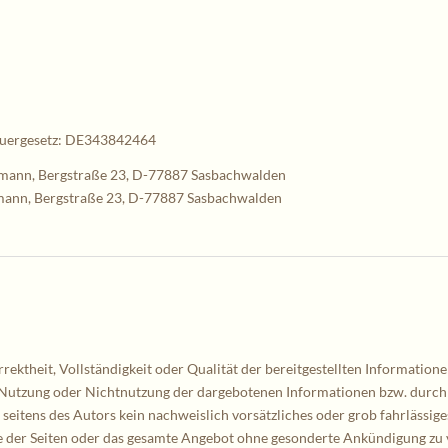
euergesetz: DE343842464
rmann, Bergstraße 23, D-77887 Sasbachwalden
rmann, Bergstraße 23, D-77887 Sasbachwalden
rektheit, Vollständigkeit oder Qualität der bereitgestellten Informatio
ie Nutzung oder Nichtnutzung der dargebotenen Informationen bzw. durch
seitens des Autors kein nachweislich vorsätzliches oder grob fahrlässige
ile der Seiten oder das gesamte Angebot ohne gesonderte Ankündigung zu 