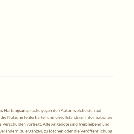
nen. Haftungsansprüche gegen den Autor, welche sich auf
 die Nutzung fehlerhafter und unvollständiger Informationen
s Verschulden vorliegt. Alle Angebote sind freibleibend und
verändern, zu ergänzen, zu löschen oder die Veröffentlichung