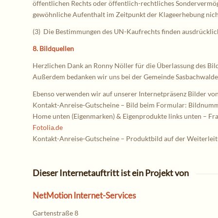
öffentlichen Rechts oder öffentlich-rechtliches Sondervermö
gewöhnliche Aufenthalt im Zeitpunkt der Klageerhebung nicht 
(3) Die Bestimmungen des UN-Kaufrechts finden ausdrückli
8.
Bildquellen
Herzlichen Dank an Ronny Nöller für die Überlassung des Bild
Außerdem bedanken wir uns bei der Gemeinde Sasbachwalden f
Ebenso verwenden wir auf unserer Internetpräsenz Bilder vo
Kontakt-Anreise-Gutscheine – Bild beim Formular: Bildnum
Home unten (Eigenmarken) & Eigenprodukte links unten – Fr
Fotolia.de
Kontakt-Anreise-Gutscheine – Produktbild auf der Weiterle
Dieser Internetauftritt ist ein Projekt von
NetMotion Internet-Services
Gartenstraße 8