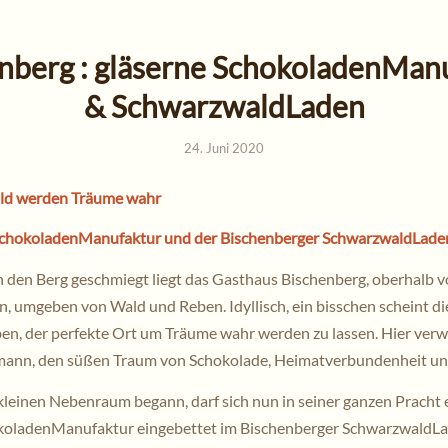
nberg : gläserne SchokoladenMan
& SchwarzwaldLaden
24. Juni 2020
ld werden Träume wahr
 SchokoladenManufaktur und der Bischenberger SchwarzwaldLad
 den Berg geschmiegt liegt das Gasthaus Bischenberg, oberhalb 
 umgeben von Wald und Reben. Idyllisch, ein bisschen scheint die
en, der perfekte Ort um Träume wahr werden zu lassen. Hier verwi
mann, den süßen Traum von Schokolade, Heimatverbundenheit un
leinen Nebenraum begann, darf sich nun in seiner ganzen Pracht e
koladenManufaktur eingebettet im Bischenberger SchwarzwaldLa