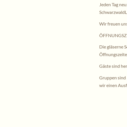
Jeden Tag neu
SchwarzwaldL
Wir freuen un
ÖFFNUNGSZE
Die gläserne
Öffnungszeiten
Gäste sind herz
Gruppen sind 
wir einen Aus