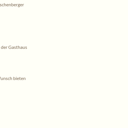
ischenberger
 der Gasthaus
Wunsch bieten