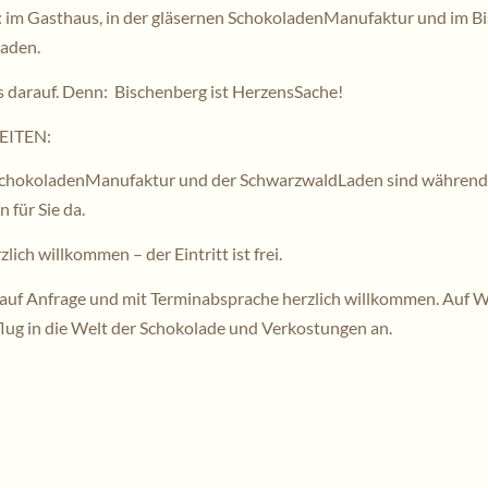
: im Gasthaus, in der gläsernen SchokoladenManufaktur und im B
aden.
s darauf. Denn: Bischenberg ist HerzensSache!
ITEN:
 SchokoladenManufaktur und der SchwarzwaldLaden sind während
 für Sie da.
lich willkommen – der Eintritt ist frei.
auf Anfrage und mit Terminabsprache herzlich willkommen. Auf 
flug in die Welt der Schokolade und Verkostungen an.