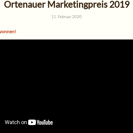
Ortenauer Marketingpreis 2019
11. Februar 2020
wonnen!